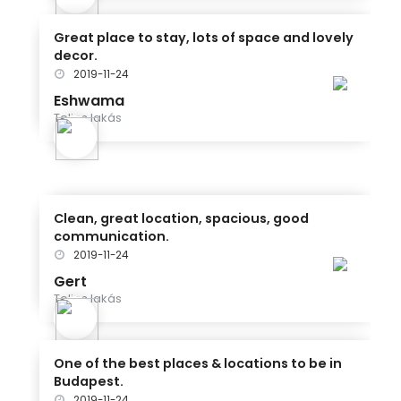
Great place to stay, lots of space and lovely
decor.
2019-11-24
Eshwama
Teljes lakás
Clean, great location, spacious, good
communication.
2019-11-24
Gert
Teljes lakás
One of the best places & locations to be in
Budapest.
2019-11-24