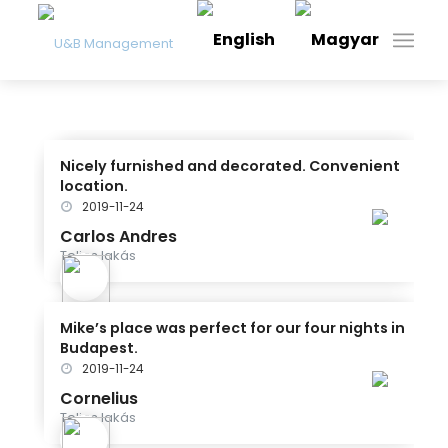
Nicely furnished and decorated. Convenient
location.
2019-11-24
Carlos Andres
Teljes lakás
Mike’s place was perfect for our four nights in
Budapest.
2019-11-24
Cornelius
Teljes lakás