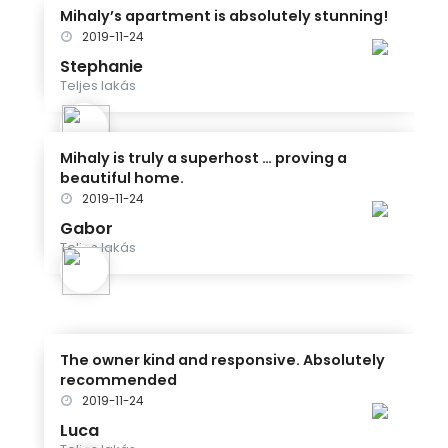
Mihaly’s apartment is absolutely stunning!
2019-11-24
Stephanie
Teljes lakás
Mihaly is truly a superhost … proving a
beautiful home.
2019-11-24
Gabor
Teljes lakás
The owner kind and responsive. Absolutely
recommended
2019-11-24
Luca