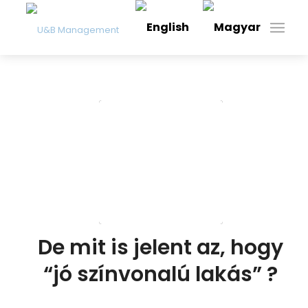
De mit is jelent az, hogy
“jó színvonalú lakás” ?