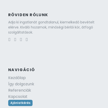
RÖVIDEN RÓLUNK
Adja ki ingatlanát gondtalanul, kiemelkedő bevételt
elérve. Kiváló hozamok, minőségi bérlői kör, átfogó
szolgáltatások.
NAVIGÁCIÓ
Kezdőlap
Így dolgozunk
Referenciák
Kapcsolat
Ajánlatkérés